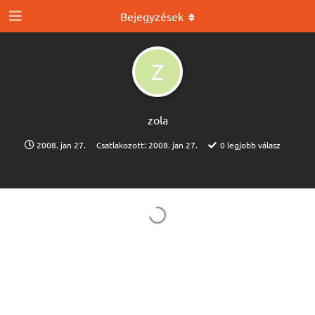
Bejegyzések
Z
zola
2008. jan 27.
Csatlakozott:
2008. jan 27.
0
legjobb válasz