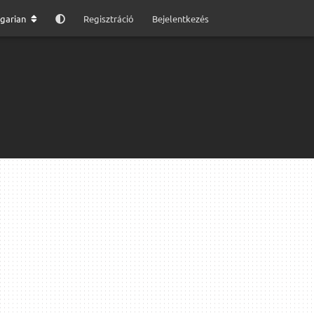
garian
Regisztráció
Bejelentkezés