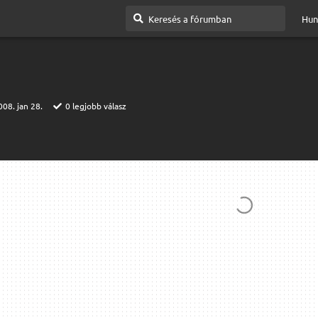
Hun
008. jan 28.
0
legjobb válasz