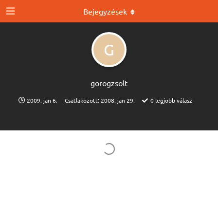
Bejegyzések
G
gorogzsolt
2009. jan 6.
Csatlakozott:
2008. jan 29.
0
legjobb válasz