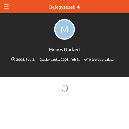
Bejegyzések
M
Monos Norbert
2008. feb 3.
Csatlakozott:
2008. feb 3.
0
legjobb válasz