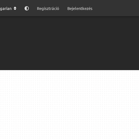
garian
Regisztráció
Bejelentkezés