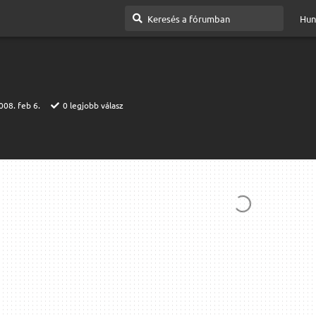
Hun
008. feb 6.
0
legjobb válasz