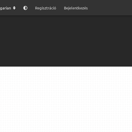
garian
Regisztráció
Bejelentkezés