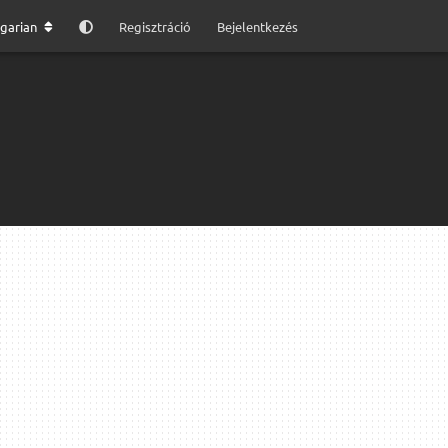
garian
Regisztráció
Bejelentkezés