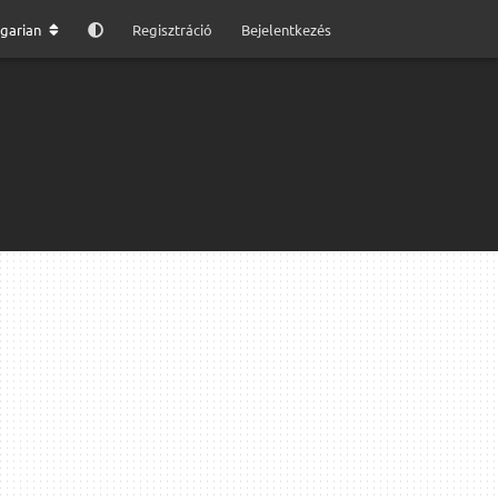
garian
Regisztráció
Bejelentkezés