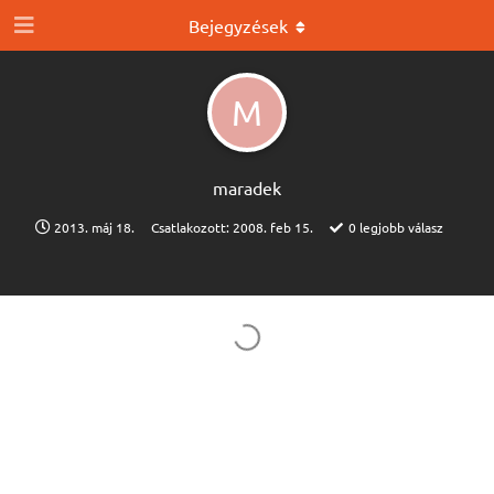
Bejegyzések
M
maradek
2013. máj 18.
Csatlakozott:
2008. feb 15.
0
legjobb válasz