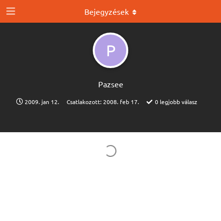
Bejegyzések
P
Pazsee
2009. jan 12.
Csatlakozott:
2008. feb 17.
0
legjobb válasz