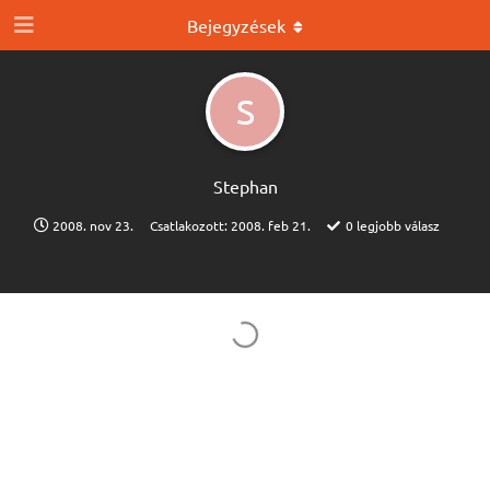
Bejegyzések
S
Stephan
2008. nov 23.
Csatlakozott:
2008. feb 21.
0
legjobb válasz