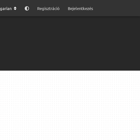
garian
Regisztráció
Bejelentkezés