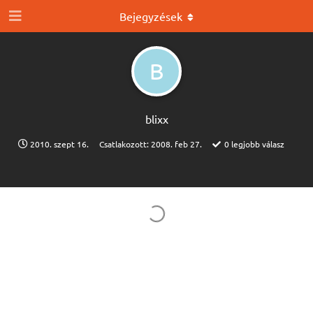
Bejegyzések
B
blixx
2010. szept 16.
Csatlakozott:
2008. feb 27.
0
legjobb válasz