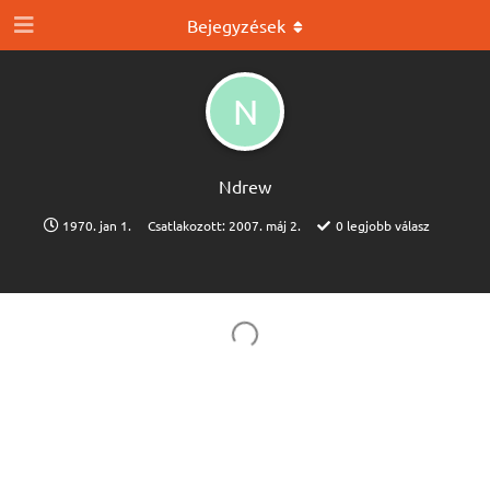
Bejegyzések
N
Ndrew
1970. jan 1.
Csatlakozott:
2007. máj 2.
0
legjobb válasz