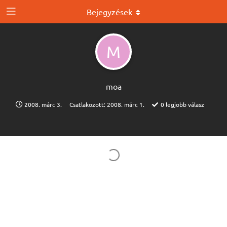
Bejegyzések
M
moa
2008. márc 3.
Csatlakozott:
2008. márc 1.
0
legjobb válasz