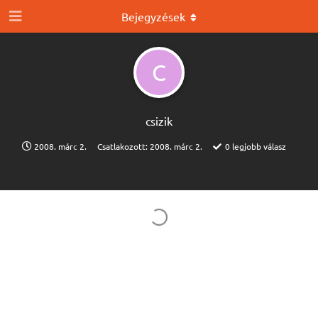
Bejegyzések
C
csizik
2008. márc 2.
Csatlakozott:
2008. márc 2.
0
legjobb válasz