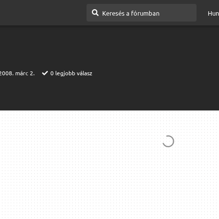
Hun
2008. márc 2.
0
legjobb válasz