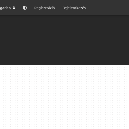
garian
Regisztráció
Bejelentkezés