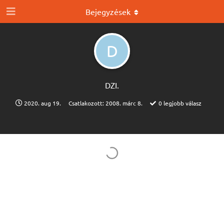
Bejegyzések
D
DZI.​
2020. aug 19.
Csatlakozott:
2008. márc 8.
0
legjobb válasz