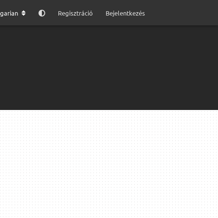
garian
Regisztráció
Bejelentkezés