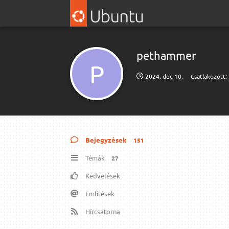
pethammer
P
2024. dec 10.
Csatlakozott:
Bejegyzések
151
Témák
27
Kedvelések
Említések
Hírcsatorna