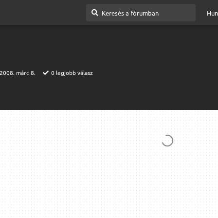
Hun
2008. márc 8.
0
legjobb válasz