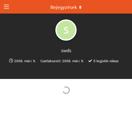
Bejegyzések
S
swds
2008. márc 9.
Csatlakozott:
2008. márc 9.
0
legjobb válasz