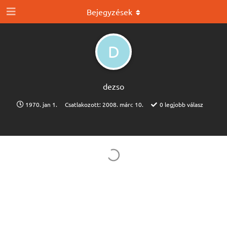
Bejegyzések
D
dezso
1970. jan 1.
Csatlakozott:
2008. márc 10.
0
legjobb válasz