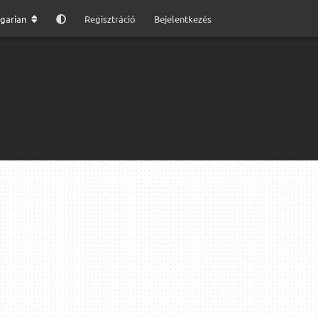
garian
Regisztráció
Bejelentkezés