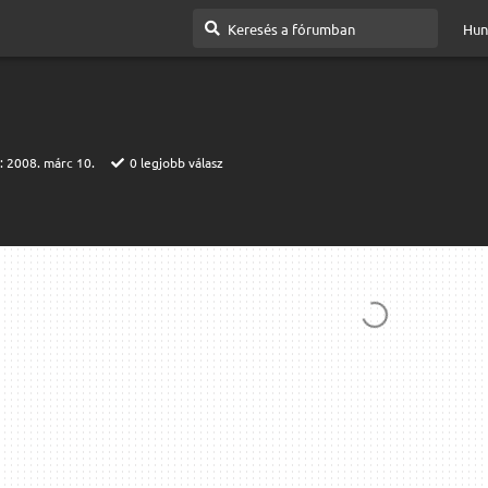
Hun
t:
2008. márc 10.
0
legjobb válasz