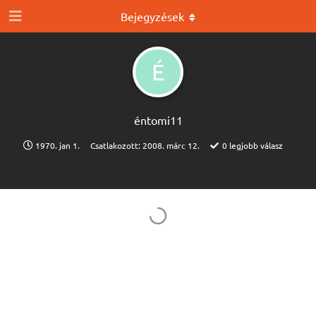
Bejegyzések
É
éntomi11
1970. jan 1.
Csatlakozott:
2008. márc 12.
0
legjobb válasz