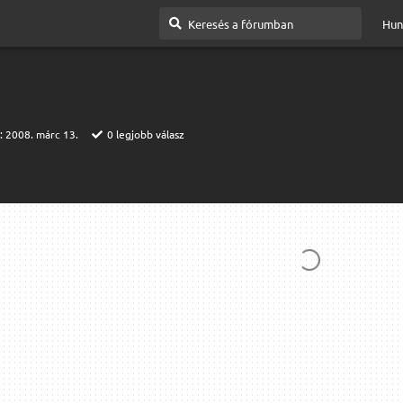
Hun
t:
2008. márc 13.
0
legjobb válasz