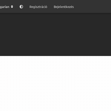
garian
Regisztráció
Bejelentkezés