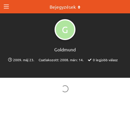
Bejegyzések
G
Goldmund
2009. máj 23.
Csatlakozott:
2008. márc 14.
0
legjobb válasz