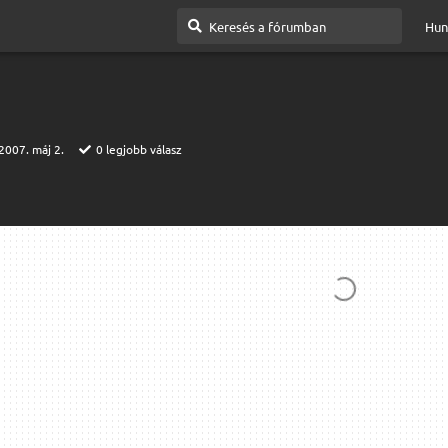
Hun
2007. máj 2.
0
legjobb válasz