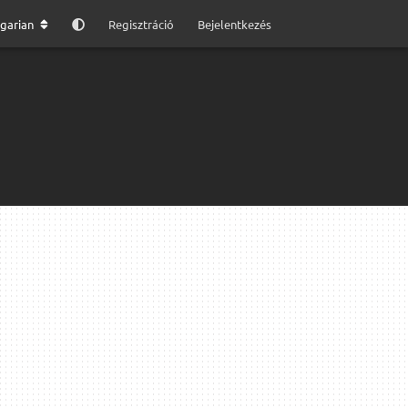
garian
Regisztráció
Bejelentkezés