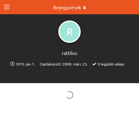
Bejegyzések
R
rattilus
1970. jan 1.
Csatlakozott:
2008. márc 23.
0
legjobb válasz