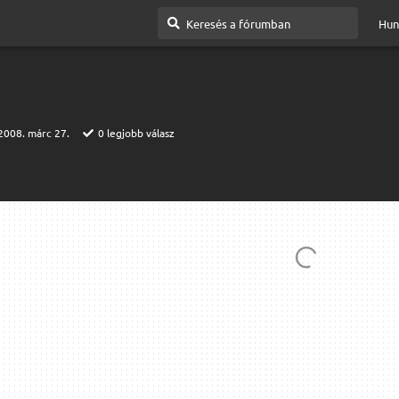
Hun
2008. márc 27.
0
legjobb válasz