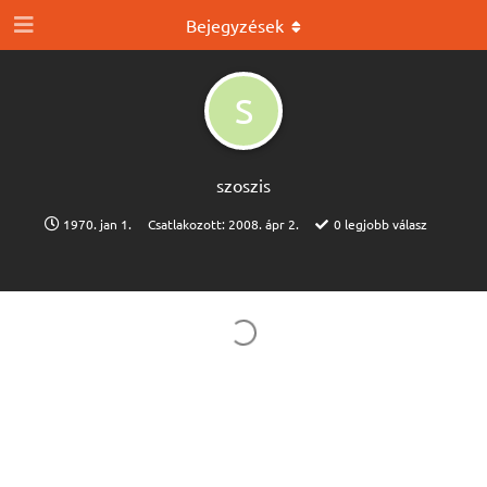
Bejegyzések
S
szoszis
1970. jan 1.
Csatlakozott:
2008. ápr 2.
0
legjobb válasz