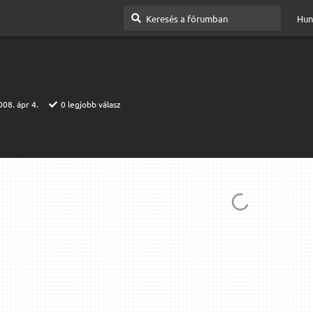
Hun
008. ápr 4.
0
legjobb válasz