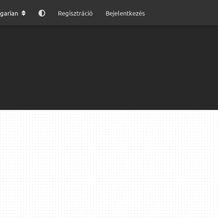
garian
Regisztráció
Bejelentkezés