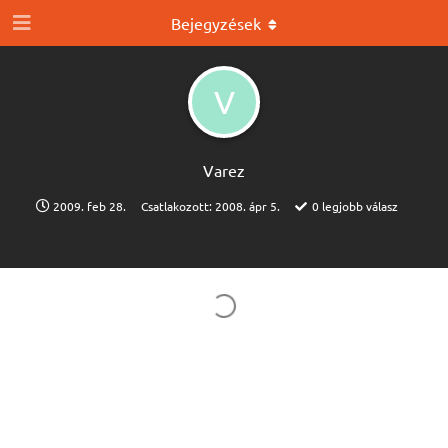
Bejegyzések
V
Varez
2009. feb 28.
Csatlakozott:
2008. ápr 5.
0
legjobb válasz