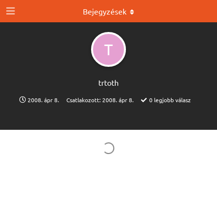
Bejegyzések
T
trtoth
2008. ápr 8.
Csatlakozott:
2008. ápr 8.
0
legjobb válasz