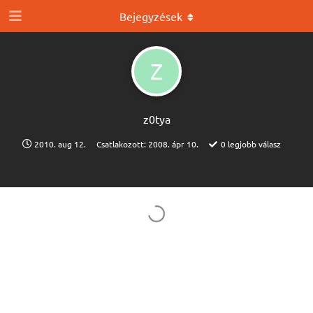
Bejegyzések
Z
z0tya
2010. aug 12.
Csatlakozott:
2008. ápr 10.
0
legjobb válasz