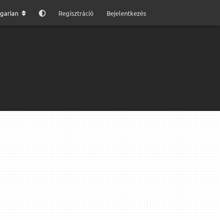
garian
Regisztráció
Bejelentkezés