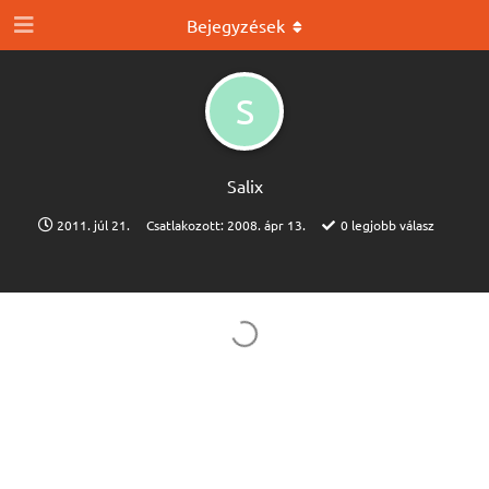
Bejegyzések
S
Salix
2011. júl 21.
Csatlakozott:
2008. ápr 13.
0
legjobb válasz