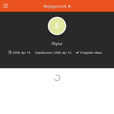
Bejegyzések
F
fityisz
2008. ápr 15.
Csatlakozott:
2008. ápr 15.
0
legjobb válasz