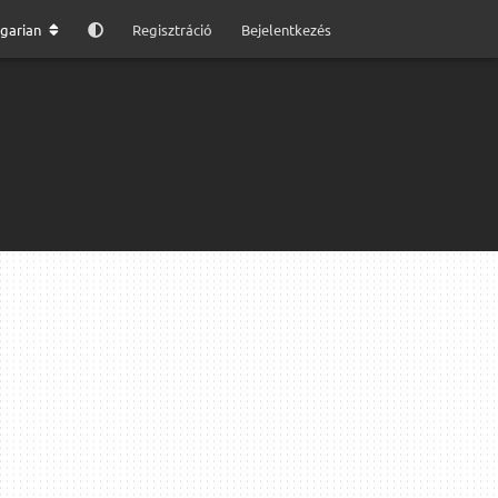
garian
Regisztráció
Bejelentkezés