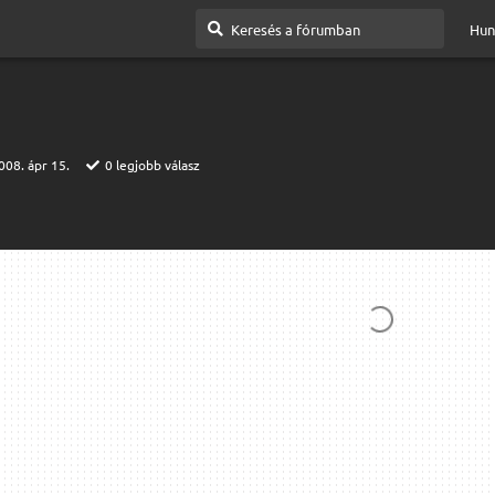
Hun
008. ápr 15.
0
legjobb válasz