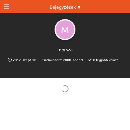
Bejegyzések
M
morsza
2012. szept 10.
Csatlakozott:
2008. ápr 19.
0
legjobb válasz