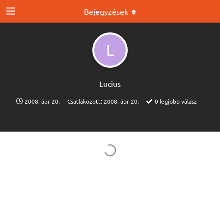
Bejegyzések
L
Lucius
2008. ápr 20.
Csatlakozott:
2008. ápr 20.
0
legjobb válasz