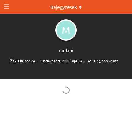
Bejegyzések
M
mekmi
2008. ápr 24.
Csatlakozott:
2008. ápr 24.
0
legjobb válasz