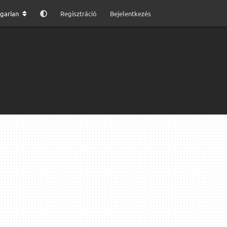
garian
Regisztráció
Bejelentkezés