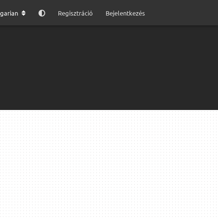
garian
Regisztráció
Bejelentkezés