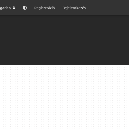
garian
Regisztráció
Bejelentkezés