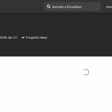
Hun
2008. ápr 27.
0
legjobb válasz