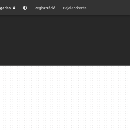
garian
Regisztráció
Bejelentkezés