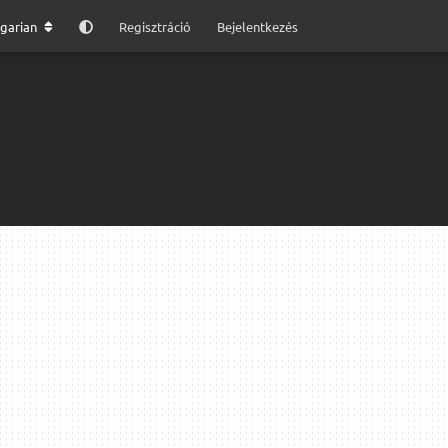
garian
Regisztráció
Bejelentkezés