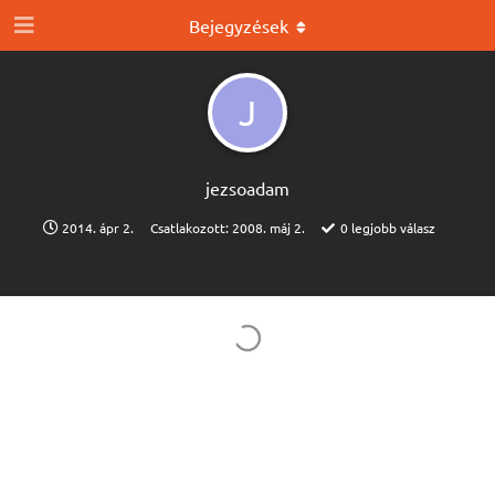
Bejegyzések
J
jezsoadam
2014. ápr 2.
Csatlakozott:
2008. máj 2.
0
legjobb válasz