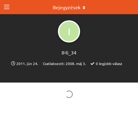
Bejegyzések
I
IMi_34
2011. jún 24.
Csatlakozott:
2008. máj 3.
0
legjobb válasz