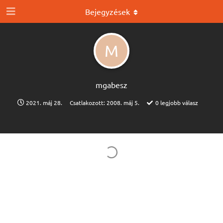
Bejegyzések
M
mgabesz
2021. máj 28.
Csatlakozott:
2008. máj 5.
0
legjobb válasz