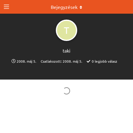
Bejegyzések
T
taki
2008. máj 5.
Csatlakozott:
2008. máj 5.
0
legjobb válasz