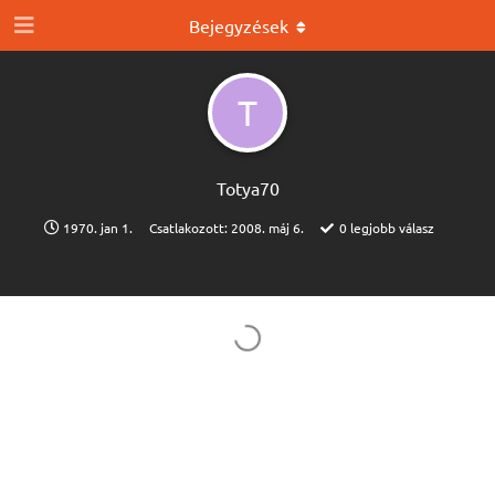
Bejegyzések
T
Totya70
1970. jan 1.
Csatlakozott:
2008. máj 6.
0
legjobb válasz